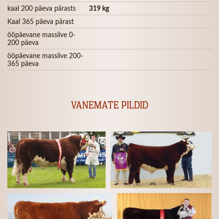
kaal 200 päeva pärasts
319 kg
Kaal 365 päeva pärast
ööpäevane massiive 0-
200 päeva
ööpäevane massiive 200-
365 päeva
VANEMATE PILDID