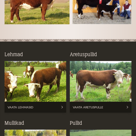
Lehmad
Aretuspullid
VAATA LEHMASID
VAATA ARETUSPULLE
Mullikad
Pullid