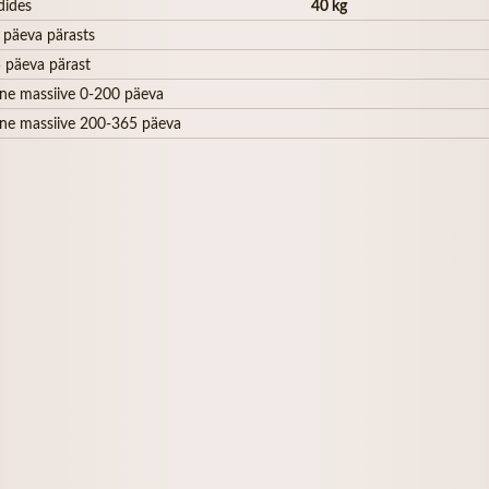
dides
40 kg
 päeva pärasts
 päeva pärast
ne massiive 0-200 päeva
ne massiive 200-365 päeva