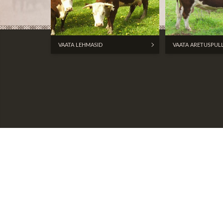
VAATA LEHMASID
VAATA ARETUSPUL