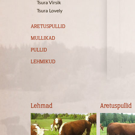
Tsura Virsik
Tsura Lovely
ARETUSPULLID
MULLIKAD
PULLID
LEHMIKUD
Lehmad
Aretuspullid