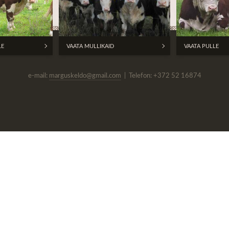
LE
VAATA MULLIKAID
VAATA PULLE
e-mail:
marguskeldo@gmail.com
| Telefon: +372 52 16874