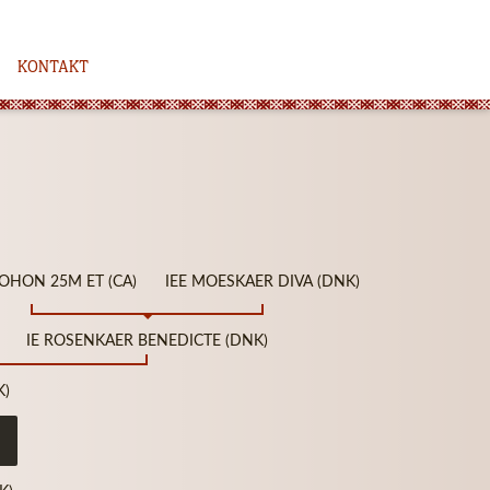
KONTAKT
TOHON 25M ET (CA)
IEE MOESKAER DIVA (DNK)
IE ROSENKAER BENEDICTE (DNK)
K)