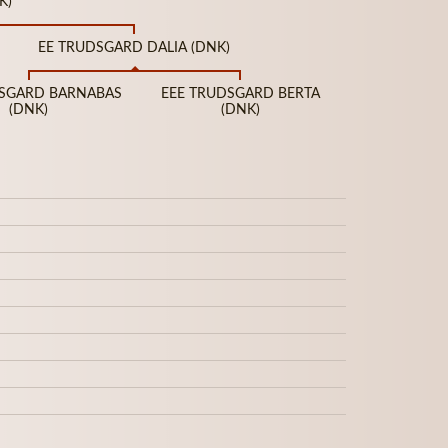
K)
EE TRUDSGARD DALIA (DNK)
DSGARD BARNABAS
EEE TRUDSGARD BERTA
(DNK)
(DNK)