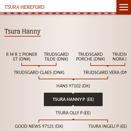
TSURA HEREFORD
Tsura Hanny
R M R 1 PIONER
TRUDSGARD
TRUDSGARD
TRUDSG
ET (DNK)
TILDE (DNK)
PORCHE (DNK)
NORA (D
TRUDSGARD CLAES (DNK)
TRUDSGARD VERA (DNK
HANS 97102 (DK)
TSURA HANNY P (EE)
TSURA OLLY P (EE)
GOOD NEWS 97121 (DK)
TSURA INGELI P (EE)