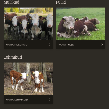
Mullikad
Pullid
VAATA MULLIKAID
VAATA PULLE
Lehmikud
VAATA LEHMIKUID