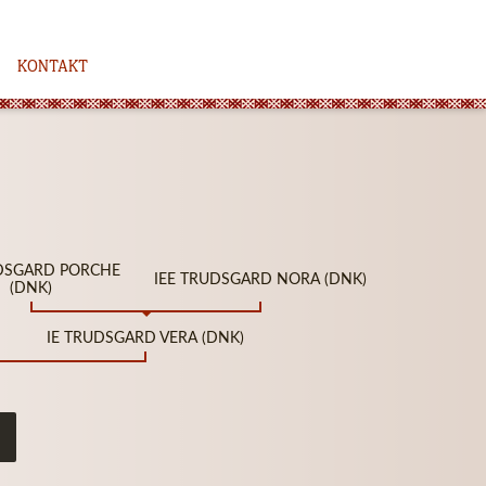
KONTAKT
UDSGARD PORCHE
IEE TRUDSGARD NORA (DNK)
(DNK)
IE TRUDSGARD VERA (DNK)