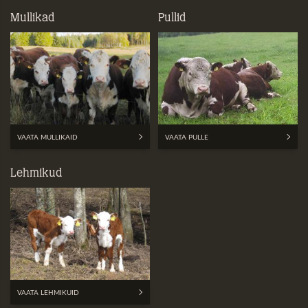
Mullikad
Pullid
VAATA MULLIKAID
VAATA PULLE
Lehmikud
VAATA LEHMIKUID