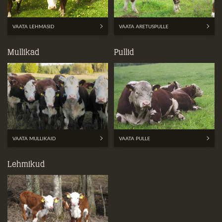
VAATA LEHMASID
VAATA ARETUSPULLE
Mullikad
Pullid
VAATA MULLIKAID
VAATA PULLE
Lehmikud