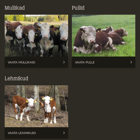
Mullikad
Pullid
VAATA MULLIKAID
VAATA PULLE
Lehmikud
VAATA LEHMIKUID