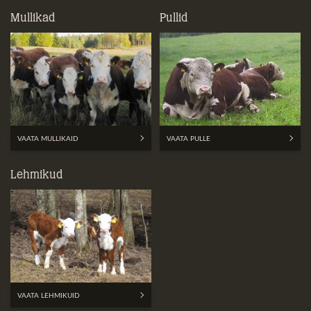
Mullikad
Pullid
VAATA MULLIKAID
VAATA PULLE
Lehmikud
VAATA LEHMIKUID