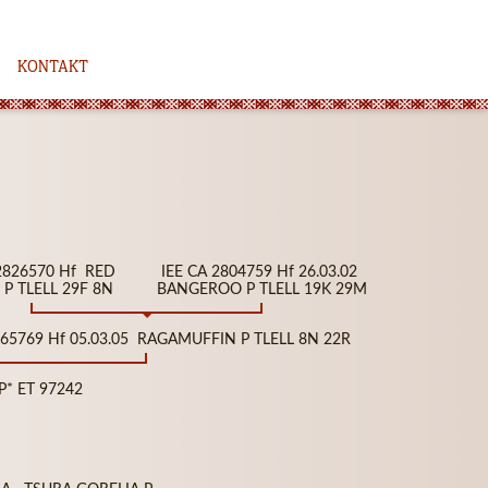
KONTAKT
 2826570 Hf RED
IEE CA 2804759 Hf 26.03.02
P TLELL 29F 8N
BANGEROO P TLELL 19K 29M
865769 Hf 05.03.05 RAGAMUFFIN P TLELL 8N 22R
P* ET 97242