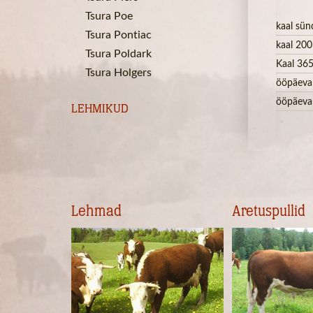
Tsura Poe
kaal sün
Tsura Pontiac
kaal 200
Tsura Poldark
Kaal 365
Tsura Holgers
ööpäeva
ööpäeva
LEHMIKUD
Lehmad
Aretuspullid