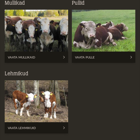
Mullikad
Pullid
VAATA MULLIKAID
VAATA PULLE
Lehmikud
VAATA LEHMIKUID