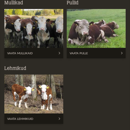
Mullikad
Pullid
VAATA MULLIKAID
VAATA PULLE
Lehmikud
VAATA LEHMIKUID