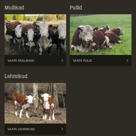
Mullikad
Pullid
VAATA MULLIKAID
VAATA PULLE
Lehmikud
VAATA LEHMIKUID