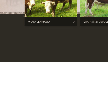
VAATA LEHMASID
VAATA ARETUSPUL