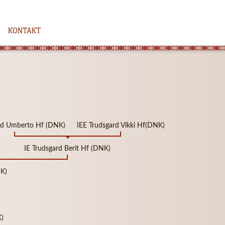
KONTAKT
ard Umberto Hf (DNK)
IEE Trudsgard Vikki Hf(DNK)
IE Trudsgard Berit Hf (DNK)
K)
K)