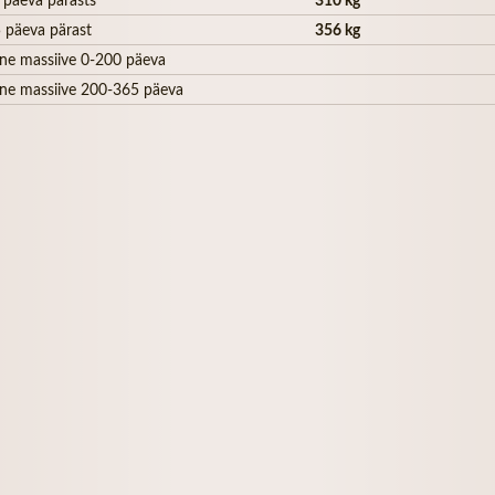
 päeva pärast
356 kg
ne massiive 0-200 päeva
ne massiive 200-365 päeva