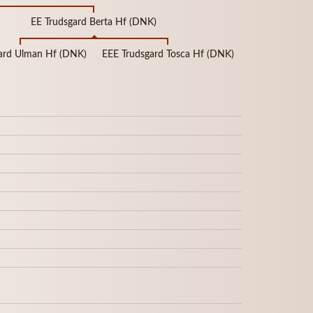
EE Trudsgard Berta Hf (DNK)
gard Ulman Hf (DNK)
EEE Trudsgard Tosca Hf (DNK)