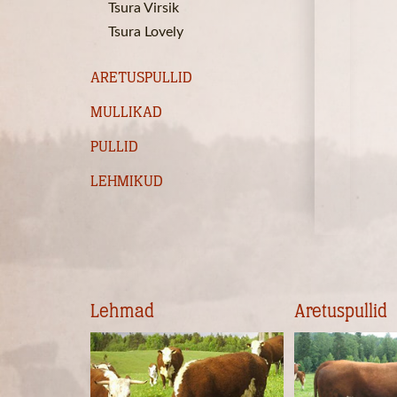
Tsura Virsik
Tsura Lovely
ARETUSPULLID
MULLIKAD
PULLID
LEHMIKUD
Lehmad
Aretuspullid