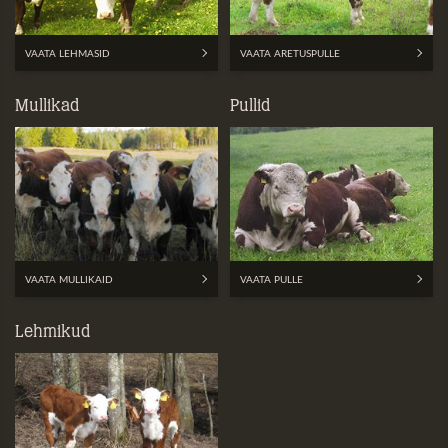
VAATA LEHMASID
VAATA ARETUSPULLE
Mullikad
Pullid
VAATA MULLIKAID
VAATA PULLE
Lehmikud