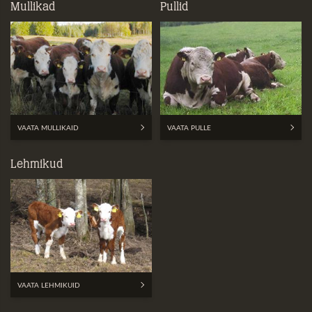
Mullikad
Pullid
VAATA MULLIKAID
VAATA PULLE
Lehmikud
VAATA LEHMIKUID